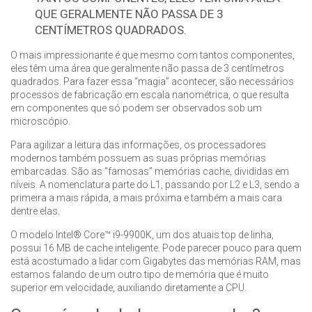
QUE GERALMENTE NÃO PASSA DE 3
CENTÍMETROS QUADRADOS.
O mais impressionante é que mesmo com tantos componentes,
eles têm uma área que geralmente não passa de 3 centímetros
quadrados. Para fazer essa “magia” acontecer, são necessários
processos de fabricação em escala nanométrica, o que resulta
em componentes que só podem ser observados sob um
microscópio.
Para agilizar a leitura das informações, os processadores
modernos também possuem as suas próprias memórias
embarcadas. São as “famosas” memórias cache, divididas em
níveis. A nomenclatura parte do L1, passando por L2 e L3, sendo a
primeira a mais rápida, a mais próxima e também a mais cara
dentre elas.
O modelo Intel® Core™ i9-9900K, um dos atuais top de linha,
possui 16 MB de cache inteligente. Pode parecer pouco para quem
está acostumado a lidar com Gigabytes das memórias RAM, mas
estamos falando de um outro tipo de memória que é muito
superior em velocidade, auxiliando diretamente a CPU.