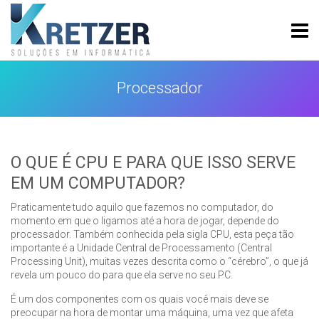
Skip
to
content
Kretzerinfo
Processador
O QUE É CPU E PARA QUE ISSO SERVE
EM UM COMPUTADOR?
Praticamente tudo aquilo que fazemos no computador, do
momento em que o ligamos até a hora de jogar, depende do
processador. Também conhecida pela sigla CPU, esta peça tão
importante é a Unidade Central de Processamento (Central
Processing Unit), muitas vezes descrita como o “cérebro”, o que já
revela um pouco do para que ela serve no seu PC.
É um dos componentes com os quais você mais deve se
preocupar na hora de montar uma máquina, uma vez que afeta