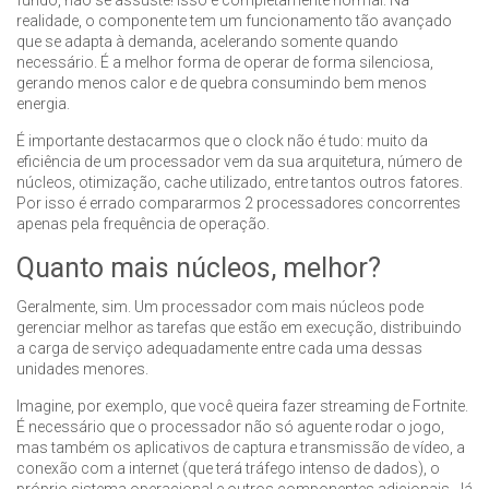
fundo, não se assuste! Isso é completamente normal. Na
realidade, o componente tem um funcionamento tão avançado
que se adapta à demanda, acelerando somente quando
necessário. É a melhor forma de operar de forma silenciosa,
gerando menos calor e de quebra consumindo bem menos
energia.
É importante destacarmos que o clock não é tudo: muito da
eficiência de um processador vem da sua arquitetura, número de
núcleos, otimização, cache utilizado, entre tantos outros fatores.
Por isso é errado compararmos 2 processadores concorrentes
apenas pela frequência de operação.
Quanto mais núcleos, melhor?
Geralmente, sim. Um processador com mais núcleos pode
gerenciar melhor as tarefas que estão em execução, distribuindo
a carga de serviço adequadamente entre cada uma dessas
unidades menores.
Imagine, por exemplo, que você queira fazer streaming de Fortnite.
É necessário que o processador não só aguente rodar o jogo,
mas também os aplicativos de captura e transmissão de vídeo, a
conexão com a internet (que terá tráfego intenso de dados), o