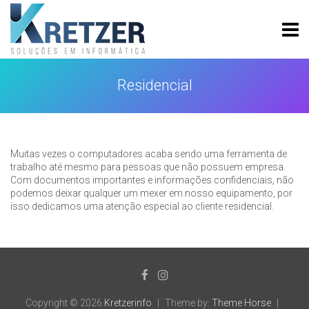
Skip
to
content
Kretzerinfo
Residencial
Muitas vezes o computadores acaba sendo uma ferramenta de
trabalho até mesmo para pessoas que não possuem empresa.
Com documentos importantes e informações confidenciais, não
podemos deixar qualquer um mexer em nosso equipamento, por
isso dedicamos uma atenção especial ao cliente residencial.
Copyright © 2026
Kretzerinfo
Theme by:
Theme Horse