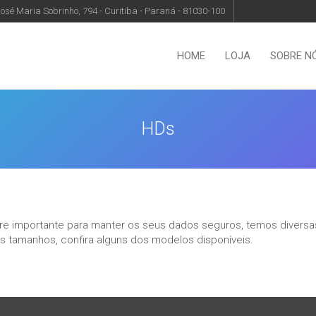
osé Maria Sobrinho, 794 - Curitiba - Paraná - 81030-100
HOME
LOJA
SOBRE N
HDs
 importante para manter os seus dados seguros, temos divers
 tamanhos, confira alguns dos modelos disponíveis.