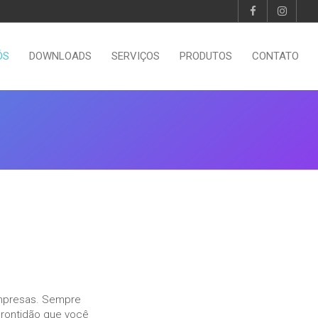
ÓS
DOWNLOADS
SERVIÇOS
PRODUTOS
CONTATO
mpresas. Sempre
prontidão que você